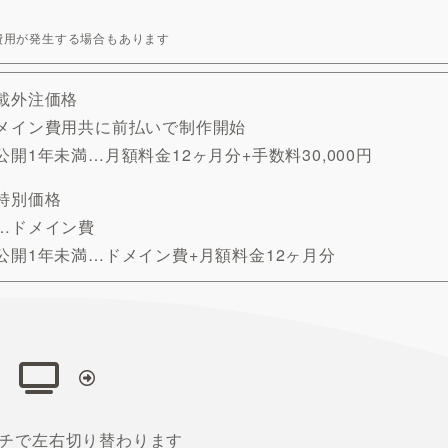
費用が発生する場合もあります
載外注価格
メイン費用共に前払いで制作開始
開1年未満…月額料金12ヶ月分+手数料30,000円
特別価格
…ドメイン費
公開1年未満…ドメイン費+月額料金12ヶ月分
チで左右切り替わります