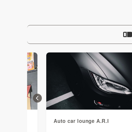
Previous
Auto car lounge A.R.I