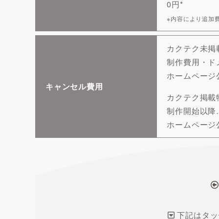
0円*
※内容により追加
カクテク未掲
制作費用・ド
ホームページ公
キャンセル費用
カクテク掲載
制作開始以降
ホームページ
下記はタッ