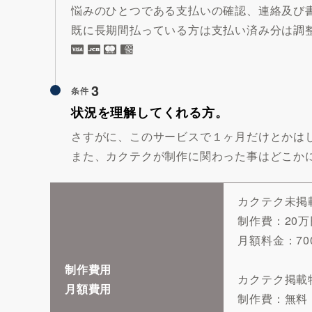
悩みのひとつである支払いの確認、連絡及び
既に長期間払っている方は支払い済み分は調
3
条件
状況を理解してくれる方。
さすがに、このサービスで１ヶ月だけとかは
また、カクテクが制作に関わった事はどこか
カクテク未掲
制作費：20
月額料金：70
制作費用
カクテク掲載
月額費用
制作費：無料