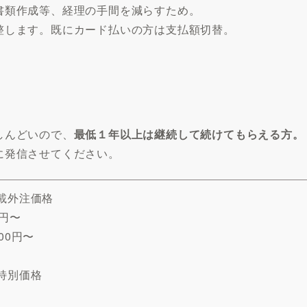
書類作成等、経理の手間を減らすため。
整します。既にカード払いの方は支払額切替。
しんどいので、
最低１年以上は継続して続けてもらえる方。
に発信させてください。
載外注価格
万円〜
00円〜
特別価格