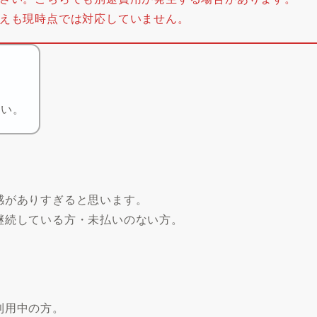
えも現時点では対応していません。
。
さい。
感がありすぎると思います。
継続している方・未払いのない方。
利用中の方。