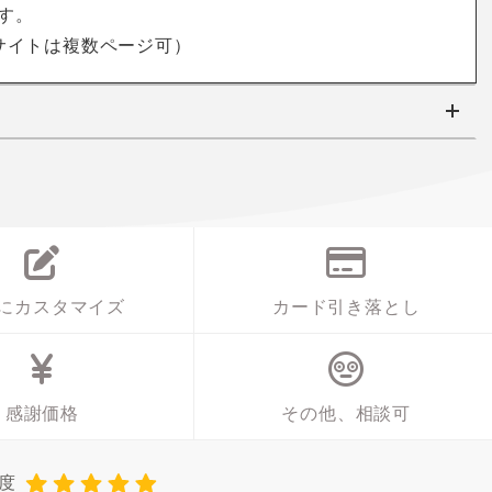
す。
サイトは複数ページ可）
にカスタマイズ
カード引き落とし
感謝価格
その他、相談可
メ度