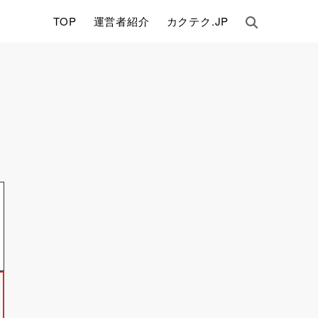
TOP
運営者紹介
カクテク.JP