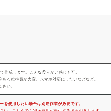
ンで作成します。こんな柔らかい感じも可。
今ある維持費が大変、スマホ対応にしたいなどなど。
ださい。
ーを使用したい場合は別途作業が必要です。
さい。こちらでも別途費用が発生する場合があります。